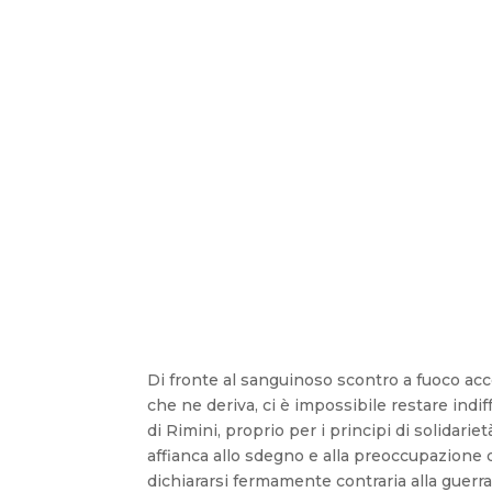
Di fronte al sanguinoso scontro a fuoco acces
che ne deriva, ci è impossibile restare ind
di Rimini, proprio per i principi di solidarietà
affianca allo sdegno e alla preoccupazione de
dichiararsi fermamente contraria alla guerr