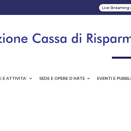
Live Streaming 
 E ATTIVITA’
SEDE E OPERE D’ARTE
EVENTI E PUBBL