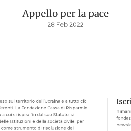
Appello per la pace
28 Feb 2022
Iscr
o sul territorio dell’Ucraina e a tutto ciò
ifferenti. La Fondazione Cassa di Risparmio
Rimani
 a cui si ispira fin dal suo Statuto, si
fondazi
lle Istituzioni e della società civile, per
newsle
a come strumento di risoluzione dei