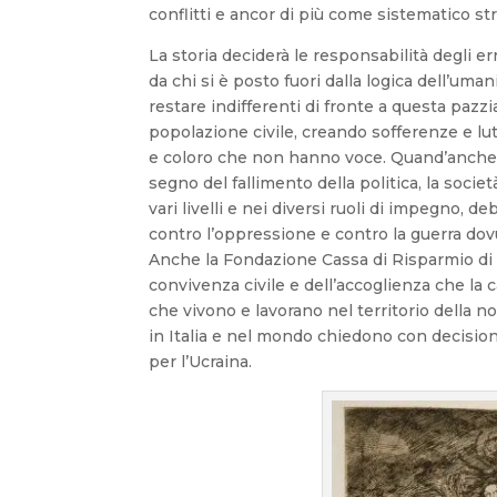
conflitti e ancor di più come sistematico s
La storia deciderà le responsabilità degli er
da chi si è posto fuori dalla logica dell’uma
restare indifferenti di fronte a questa pazz
popolazione civile, creando sofferenze e lutt
e coloro che non hanno voce. Quand’anche 
segno del fallimento della politica, la societ
vari livelli e nei diversi ruoli di impegno,
contro l’oppressione e contro la guerra do
Anche la Fondazione Cassa di Risparmio di R
convivenza civile e dell’accoglienza che la car
che vivono e lavorano nel territorio della nos
in Italia e nel mondo chiedono con decisio
per l’Ucraina.