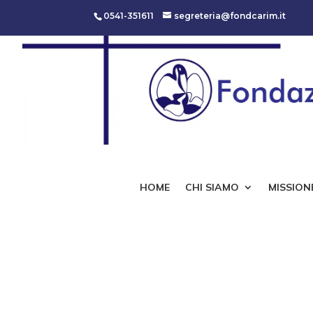
0541-351611
segreteria@fondcarim.it
HOME
CHI SIAMO
MISSIONE