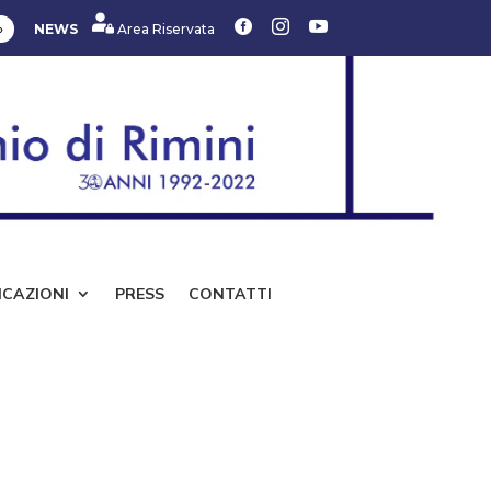



»
NEWS
Area Riservata
ICAZIONI
PRESS
CONTATTI