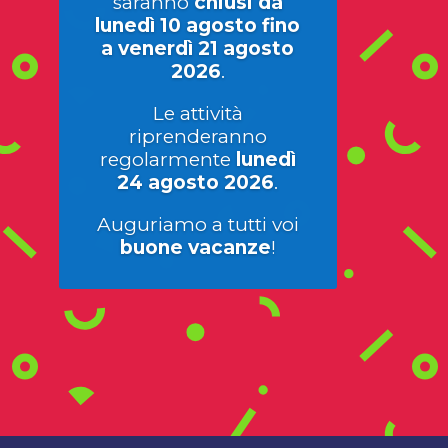
saranno
chiusi da
lunedì 10 agosto fino
a venerdì 21 agosto
2026
.
Le attività
riprenderanno
regolarmente
lunedì
24 agosto 2026
.
Auguriamo a tutti voi
buone vacanze
!