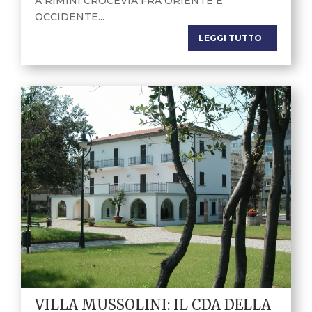
A RIMINI CROCEVIA FRA ORIENTE E
OCCIDENTE...
LEGGI TUTTO
VILLA MUSSOLINI: IL CDA DELLA