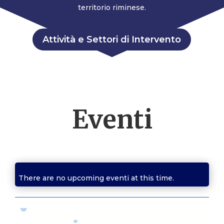
territorio riminese.
Attività e Settori di Intervento
Eventi
There are no upcoming eventi at this time.