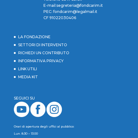
E-mail:segreteria@fondcarim.it
PEC: fondcarim@legalmail.it
CF 91022030406
LA FONDAZIONE
SETTORI DI INTERVENTO
RICHIEDI UN CONTRIBUTO
INFORMATIVA PRIVACY
LINK UTILI
MEDIA KIT
SEGUICI SU
Orari di apertura degli uffici al pubblico:
Lun. 8.30 – 13.00