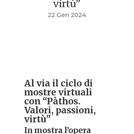
virtù”
22 Gen 2024
Al via il ciclo di
mostre virtuali
con
“Pàthos.
Valori, passioni,
virtù”
In mostra l’opera