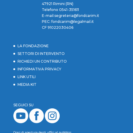
47921 Rimini (RN)
Telefono 0541-351611
E-mail:segreteria@fondcarim.it
PEC: fondcarim@legalmail.it
CF 91022030406
LA FONDAZIONE
SETTORI DI INTERVENTO
RICHIEDI UN CONTRIBUTO
INFORMATIVA PRIVACY
LINK UTILI
MEDIA KIT
SEGUICI SU
Orari di apertura degli uffici al pubblico: