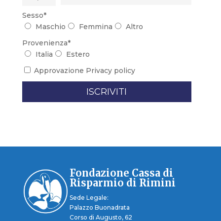
Sesso*
Maschio
Femmina
Altro
Provenienza*
Italia
Estero
Approvazione
Privacy policy
Fondazione Cassa di
Risparmio di Rimini
Sede Legale:
Palazzo Buonadrata
Corso di Augusto, 62