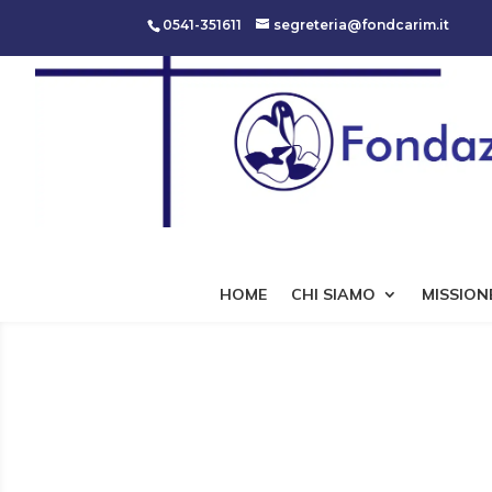
0541-351611
segreteria@fondcarim.it
HOME
CHI SIAMO
MISSIONE