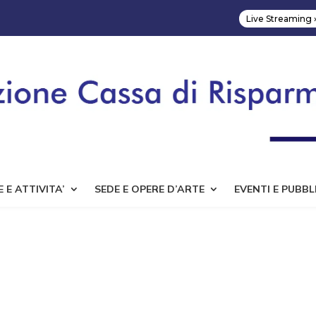
Live Streaming 
 E ATTIVITA’
SEDE E OPERE D’ARTE
EVENTI E PUBBL