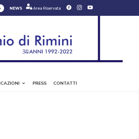



»
NEWS
Area Riservata
ICAZIONI
PRESS
CONTATTI