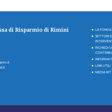
sa di Risparmio di Rimini
LA FONDA
SETTORI D
INTERVE
RICHIEDI 
CONTRIB
INFORMAT
rim.it
LINK UTILI
l.it
MEDIA KIT