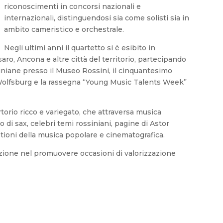
riconoscimenti in concorsi nazionali e
internazionali, distinguendosi sia come solisti sia in
ambito cameristico e orchestrale.
Negli ultimi anni il quartetto si è esibito in
o, Ancona e altre città del territorio, partecipando
siniane presso il Museo Rossini, il cinquantesimo
 Wolfsburg e la rassegna “Young Music Talents Week”
orio ricco e variegato, che attraversa musica
o di sax, celebri temi rossiniani, pagine di Astor
tioni della musica popolare e cinematografica.
azione nel promuovere occasioni di valorizzazione