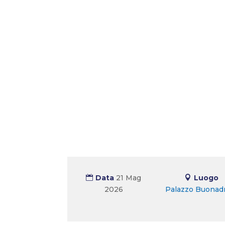
Data
21 Mag
Luogo
2026
Palazzo Buonad