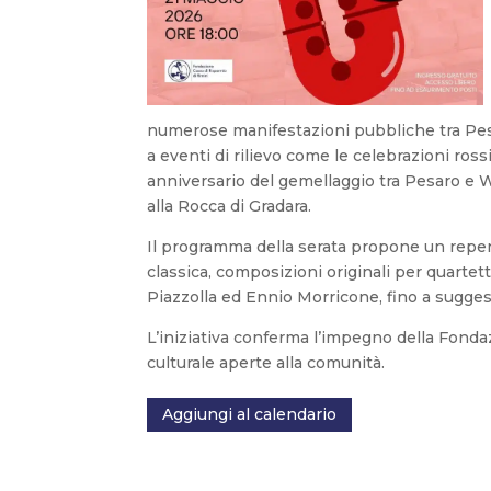
numerose manifestazioni pubbliche tra Pesar
a eventi di rilievo come le celebrazioni ros
anniversario del gemellaggio tra Pesaro e
alla Rocca di Gradara.
Il programma della serata propone un repert
classica, composizioni originali per quartett
Piazzolla ed Ennio Morricone, fino a sugges
L’iniziativa conferma l’impegno della Fond
culturale aperte alla comunità.
Aggiungi al calendario