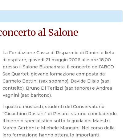
concerto al Salone
La Fondazione Cassa di Risparmio di Rimini è lieta
di ospitare, giovedì 21 maggio 2026 alle ore 18.00
presso il Salone Buonadrata, il concerto dell’ABCD
Sax Quartet, giovane formazione composta da
Carmelo Bettini (sax soprano), Davide Elisio (sax
contralto), Bruno Di Terlizzi (sax tenore) e Andrea
Vagnini (sax baritono).
I quattro musicisti, studenti del Conservatorio
“Gioachino Rossini” di Pesaro, stanno concludendo
il biennio specialistico sotto la guida dei Maestri
Marco Gerboni e Michele Mangani. Nel corso della
loro formazione hanno ottenuto importanti