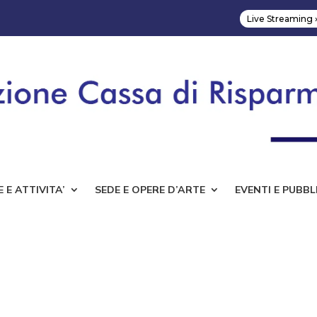
Live Streaming 
 E ATTIVITA’
SEDE E OPERE D’ARTE
EVENTI E PUBBL