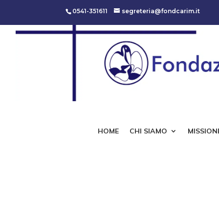
0541-351611
segreteria@fondcarim.it
HOME
CHI SIAMO
MISSIONE