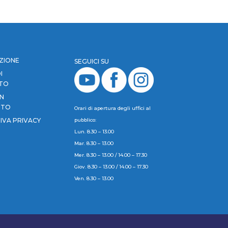
ZIONE
SEGUICI SU
I
NTO
UN
UTO
Orari di apertura degli uffici al
IVA PRIVACY
pubblico:
Lun. 8.30 – 13.00
Mar. 8.30 – 13.00
Mer. 8.30 – 13.00 / 14.00 – 17.30
Giov. 8.30 – 13.00 / 14.00 – 17.30
Ven. 8.30 – 13.00