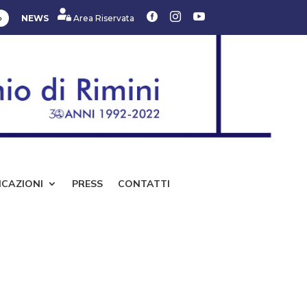



»
NEWS
Area Riservata
ICAZIONI
PRESS
CONTATTI